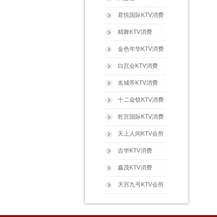
君悦国际KTV消费
精舞KTV消费
金色年华KTV消费
白宫会KTV消费
名城帝KTV消费
十二金钗KTV消费
乾宫国际KTV消费
天上人间KTV会所
吉华KTV消费
鑫茂KTV消费
天宫九号KTV会所