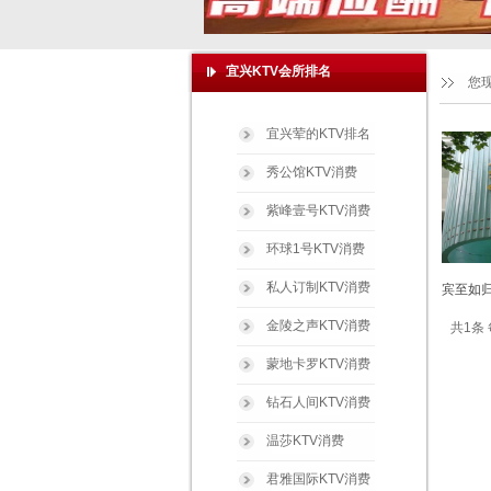
宜兴KTV会所排名
您
宜兴荤的KTV排名
秀公馆KTV消费
紫峰壹号KTV消费
环球1号KTV消费
私人订制KTV消费
宾至如归
金陵之声KTV消费
共1条 
蒙地卡罗KTV消费
钻石人间KTV消费
温莎KTV消费
君雅国际KTV消费