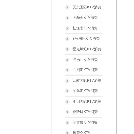
天京国际KTV消费
天狮会KTV消费
忆江南KTV消费
8号国际KTV消费
星光灿烂KTV消费
卡乐门KTV消费
六潮汇KTV消费
蓝蛙国际KTV消费
晶鑫汇KTV消费
汤山国际KTV消费
金玲珑KTV消费
金蔷薇KTV消费
凤銮会KTV