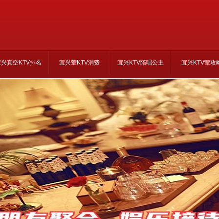
宜兴真空KTV排名
宜兴荤KTV消费
宜兴KTV陪唱公主
宜兴KTV荤攻