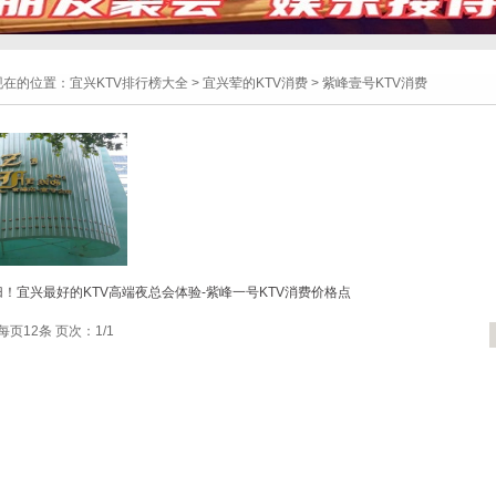
现在的位置：
宜兴KTV排行榜大全
>
宜兴荤的KTV消费
>
紫峰壹号KTV消费
！宜兴最好的KTV高端夜总会体验-紫峰一号KTV消费价格点
每页12条 页次：1/1