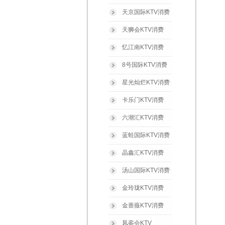
天京国际KTV消费
天狮会KTV消费
忆江南KTV消费
8号国际KTV消费
星光灿烂KTV消费
卡乐门KTV消费
六潮汇KTV消费
蓝蛙国际KTV消费
晶鑫汇KTV消费
汤山国际KTV消费
金玲珑KTV消费
金蔷薇KTV消费
凤銮会KTV