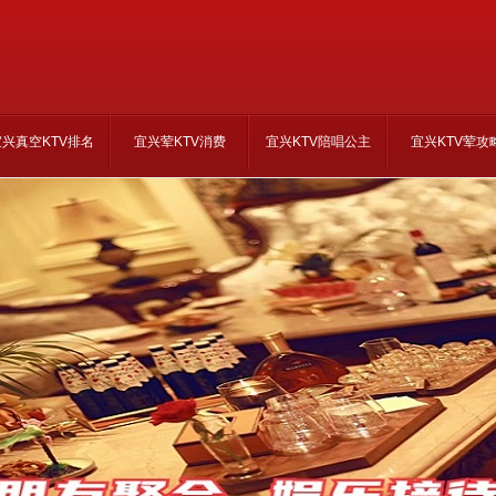
宜兴真空KTV排名
宜兴荤KTV消费
宜兴KTV陪唱公主
宜兴KTV荤攻