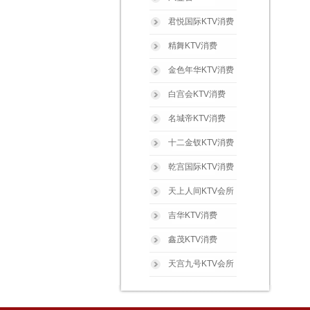
君悦国际KTV消费
精舞KTV消费
金色年华KTV消费
白宫会KTV消费
名城帝KTV消费
十二金钗KTV消费
乾宫国际KTV消费
天上人间KTV会所
吉华KTV消费
鑫茂KTV消费
天宫九号KTV会所