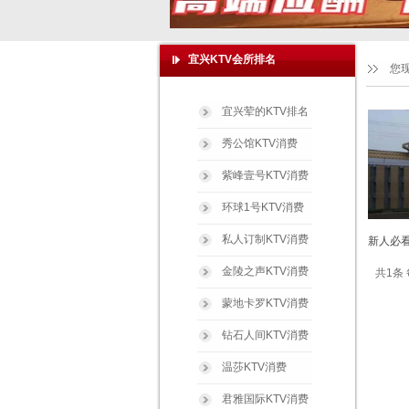
宜兴KTV会所排名
您
宜兴荤的KTV排名
秀公馆KTV消费
紫峰壹号KTV消费
环球1号KTV消费
私人订制KTV消费
新人必看
金陵之声KTV消费
共1条 
蒙地卡罗KTV消费
钻石人间KTV消费
温莎KTV消费
君雅国际KTV消费