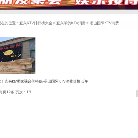
现在的位置：
宜兴KTV排行榜大全
>
宜兴荤的KTV消费
>
汤山国际KTV消费
！宜兴ktv哪家裸台价格低-汤山国际KTV消费价格点评
每页12条 页次：1/1