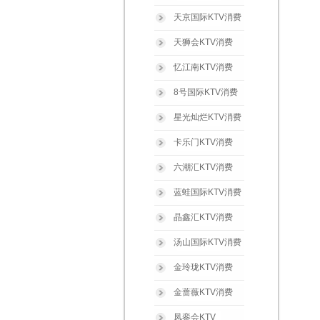
天京国际KTV消费
天狮会KTV消费
忆江南KTV消费
8号国际KTV消费
星光灿烂KTV消费
卡乐门KTV消费
六潮汇KTV消费
蓝蛙国际KTV消费
晶鑫汇KTV消费
汤山国际KTV消费
金玲珑KTV消费
金蔷薇KTV消费
凤銮会KTV