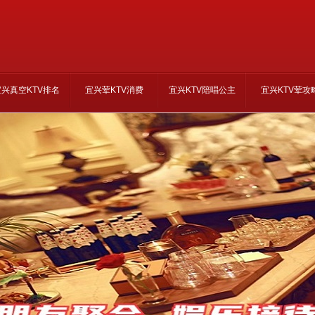
宜兴真空KTV排名
宜兴荤KTV消费
宜兴KTV陪唱公主
宜兴KTV荤攻