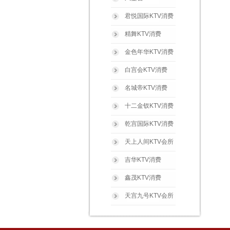
君悦国际KTV消费
精舞KTV消费
金色年华KTV消费
白宫会KTV消费
名城帝KTV消费
十二金钗KTV消费
乾宫国际KTV消费
天上人间KTV会所
吉华KTV消费
鑫茂KTV消费
天宫九号KTV会所