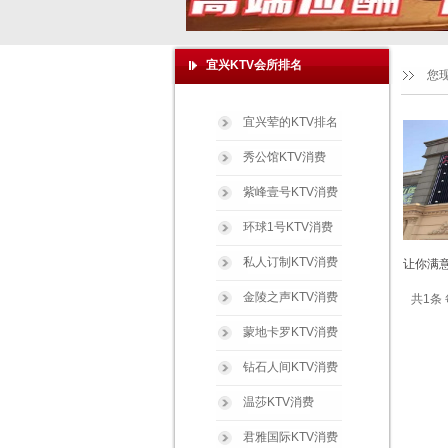
宜兴KTV会所排名
您
宜兴荤的KTV排名
秀公馆KTV消费
紫峰壹号KTV消费
环球1号KTV消费
私人订制KTV消费
让你满意
金陵之声KTV消费
共1条 
蒙地卡罗KTV消费
钻石人间KTV消费
温莎KTV消费
君雅国际KTV消费