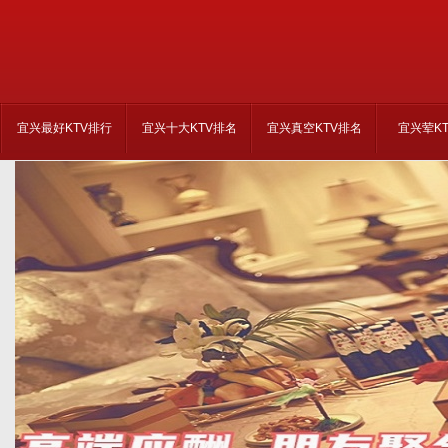
宜兴最好KTV排行
宜兴十大KTV排名
宜兴真空KTV排名
宜兴荤K