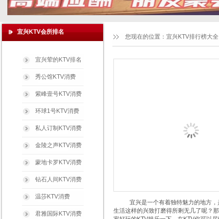
宜兴KTV会所排名
您现在的位置：
宜兴KTV排行榜大全
宜兴荤的KTV排名
秀公馆KTV消费
紫峰壹号KTV消费
环球1号KTV消费
私人订制KTV消费
金陵之声KTV消费
蒙地卡罗KTV消费
钻石人间KTV消费
温莎KTV消费
宜兴是一个有着独特魅力的地方，是一
生活这样的兴致打磨得所剩无几了呢？那
君雅国际KTV消费